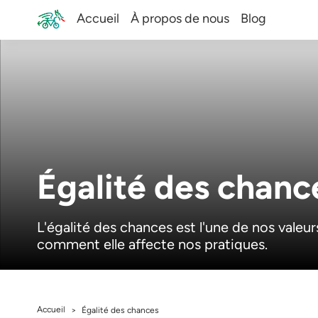
Accueil
À propos de nous
Blog
Égalité des chanc
L'égalité des chances est l'une de nos vale
comment elle affecte nos pratiques.
Accueil
>
Égalité des chances