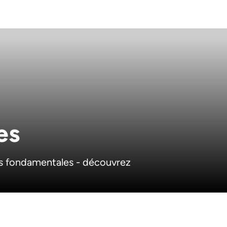
es
urs fondamentales - découvrez