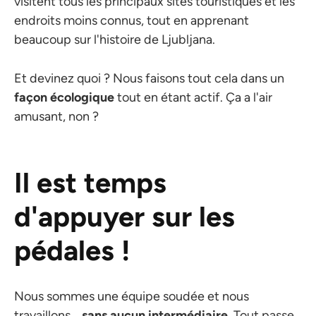
visitent tous les principaux sites touristiques et les
endroits moins connus, tout en apprenant
beaucoup sur l'histoire de Ljubljana.
Et devinez quoi ? Nous faisons tout cela dans un
façon écologique
tout en étant actif. Ça a l'air
amusant, non ?
Il est temps
d'appuyer sur les
pédales !
Nous sommes une équipe soudée et nous
travaillons...
sans aucun intermédiaire
. Tout passe