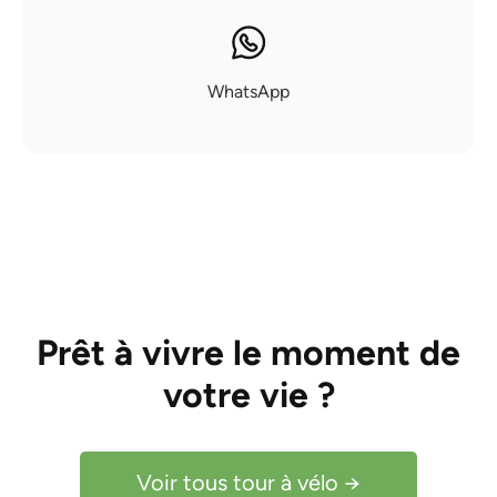
WhatsApp
Prêt à vivre le moment de
votre vie ?
Voir tous tour à vélo →