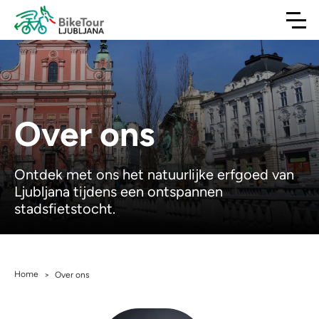
Over ons
Ontdek met ons het natuurlijke erfgoed van
Ljubljana tijdens een ontspannen
stadsfietstocht.
Home
>
Over ons