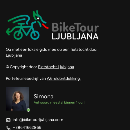
Ga met een lokale gids mee op een fietstocht door
Ljubljana
© Copyright door
Fietstocht Ljubljana
Portefeuillebedrijf van
Wereldontdekking.
Simona
Antwoord meestal binnen 1 uur!
info@biketourljubljana.com
+38641662866