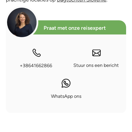
Praat met onze reisexpert
Stuur ons een bericht
+38641662866
WhatsApp ons