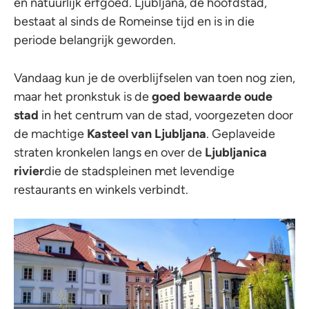
en natuurlijk erfgoed. Ljubljana, de hoofdstad,
bestaat al sinds de Romeinse tijd en is in die
periode belangrijk geworden.
Vandaag kun je de overblijfselen van toen nog zien,
maar het pronkstuk is de
goed bewaarde oude
stad
in het centrum van de stad, voorgezeten door
de machtige
Kasteel van Ljubljana
. Geplaveide
straten kronkelen langs en over de
Ljubljanica
rivier
die de stadspleinen met levendige
restaurants en winkels verbindt.